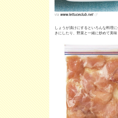
via
www.lettuceclub.net
しょうが漬けにするといろんな料理に
きにしたり、野菜と一緒に炒めて美味