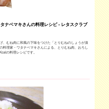
ワタナベマキさんの料理レシピ - レタスクラブ
げ、むね肉に和風の下味をつけた「とりむねのしょうが漬
の料理家・ワタナベマキさんによる、とりむね肉、おろし
calの料理レシピです。