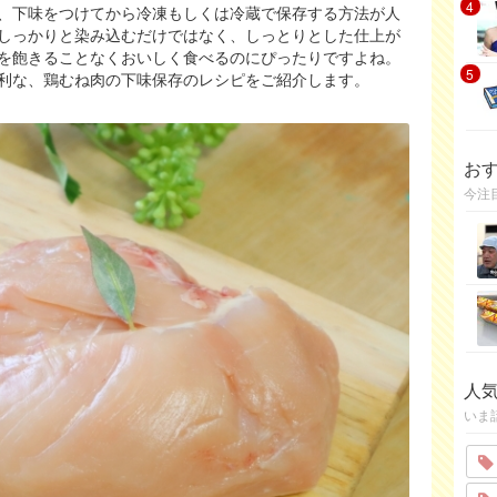
4
、下味をつけてから冷凍もしくは冷蔵で保存する方法が人
しっかりと染み込むだけではなく、しっとりとした仕上が
を飽きることなくおいしく食べるのにぴったりですよね。
5
利な、鶏むね肉の下味保存のレシピをご紹介します。
お
今注
人
いま