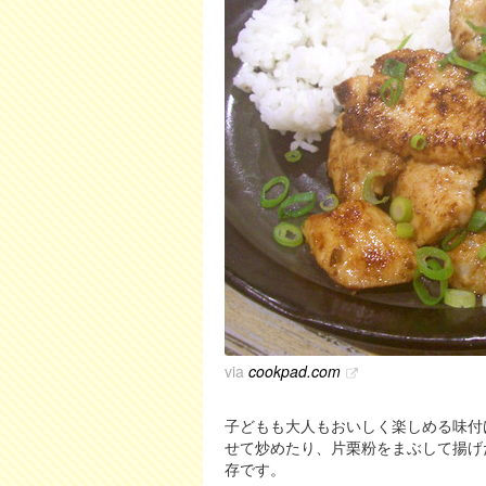
via
cookpad.com
子どもも大人もおいしく楽しめる味付
せて炒めたり、片栗粉をまぶして揚げ
存です。