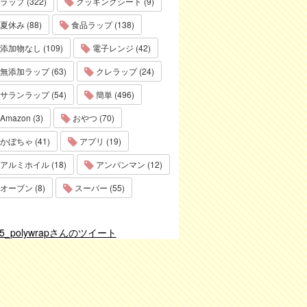
ラップ (322)
クッキングシート (9)
夏休み (88)
食品ラップ (138)
添加物なし (109)
電子レンジ (42)
無添加ラップ (63)
クレラップ (24)
サランラップ (54)
簡単 (496)
Amazon (3)
おやつ (70)
かぼちゃ (41)
アプリ (19)
アルミホイル (18)
アンパンマン (12)
オーブン (8)
スーパー (55)
75_polywrapさんのツイート