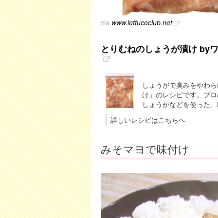
via
www.lettuceclub.net
とりむねのしょうが漬け by
しょうがで臭みをやわら
け」のレシピです。プロ
しょうがなどを使った、K
詳しいレシピはこちらへ
みそマヨで味付け