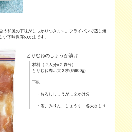
合う和風の下味がしっかりつきます。フライパンで蒸し焼
しい下味保存の方法です。
とりむねのしょうが漬け
材料（２人分×２袋分）
とりむね肉…大２枚(約600g)
下味
・おろししょうが…２かけ分
・酒、みりん、しょうゆ…各大さじ１