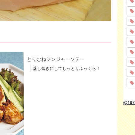
とりむねジンジャーソテー
蒸し焼きにしてしっとりふっくら！
@19