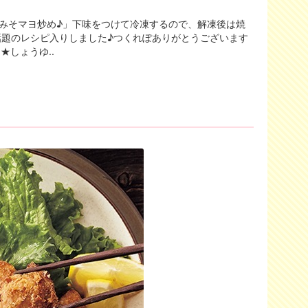
みそマヨ炒め♪」下味をつけて冷凍するので、解凍後は焼
話題のレシピ入りしました♪つくれぽありがとうございます
★しょうゆ..