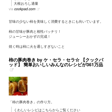
大根おろし適量
via
cookpad.com
甘味の少ない柿を美味しく消費するときにも向いています。
柿の甘味が豚肉と相性バッチリ！
ジューシーおかずの完成！
焼く時は柿に火を通しすぎないこと
柿の豚肉巻き by ケ・セラ・セラ☆ 【クックパ
ッド】 簡単おいしいみんなのレシピが361万品
「柿の豚肉巻き」の作り方。
くわしいレシピはこちらからご覧ください