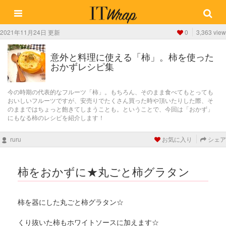
2021年11月24日 更新
0
3,363 view
意外と料理に使える「柿」。柿を使った
おかずレシピ集
今の時期の代表的なフルーツ「柿」。もちろん、そのまま食べてもとっても
おいしいフルーツですが、安売りでたくさん買った時や頂いたりした際、そ
のままではちょっと飽きてしまうことも。ということで、今回は「おかず」
にもなる柿のレシピを紹介します！
ruru
お気に入り
シェア
柿をおかずに★丸ごと柿グラタン
柿を器にした丸ごと柿グラタン☆
くり抜いた柿もホワイトソースに加えます☆