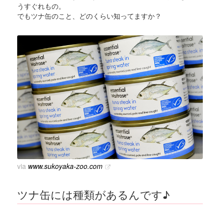
うすぐれもの。
でもツナ缶のこと、どのくらい知ってますか？
via
www.sukoyaka-zoo.com
ツナ缶には種類があるんです♪