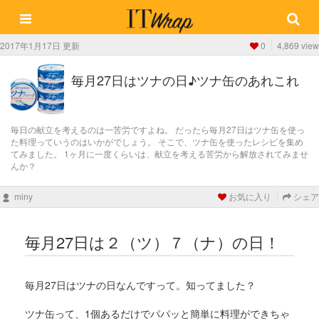
2017年1月17日 更新
0
4,869 view
毎月27日はツナの日♪ツナ缶のあれこれ
毎日の献立を考えるのは一苦労ですよね。 だったら毎月27日はツナ缶を使っ
た料理っていうのはいかがでしょう。 そこで、ツナ缶を使ったレシピを集め
てみました。 1ヶ月に一度くらいは、献立を考える苦労から解放されてみませ
んか？
miny
お気に入り
シェア
毎月27日は２（ツ）７（ナ）の日！
毎月27日はツナの日なんですって。知ってました？
ツナ缶って、1個あるだけでパパッと簡単に料理ができちゃ