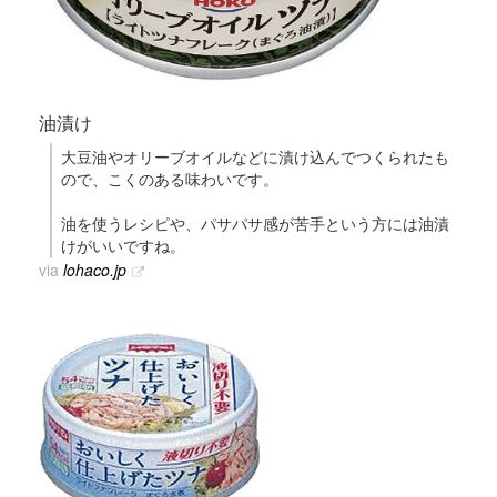
油漬け
大豆油やオリーブオイルなどに漬け込んでつくられたも
ので、こくのある味わいです。
油を使うレシピや、パサパサ感が苦手という方には油漬
けがいいですね。
via
lohaco.jp