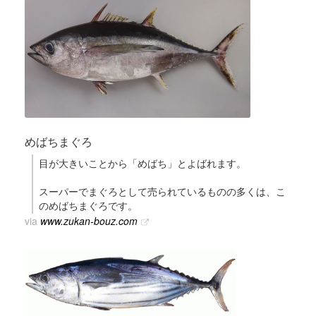
めばちまぐろ
目が大きいことから「めばち」とよばれます。
スーパーでまぐろとして売られているものの多くは、こ
のめばちまぐろです。
via
www.zukan-bouz.com