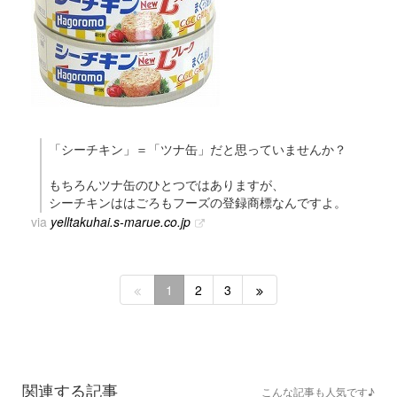
「シーチキン」＝「ツナ缶」だと思っていませんか？
もちろんツナ缶のひとつではありますが、
シーチキンははごろもフーズの登録商標なんですよ。
via
yelltakuhai.s-marue.co.jp
1
2
3
関連する記事
こんな記事も人気です♪