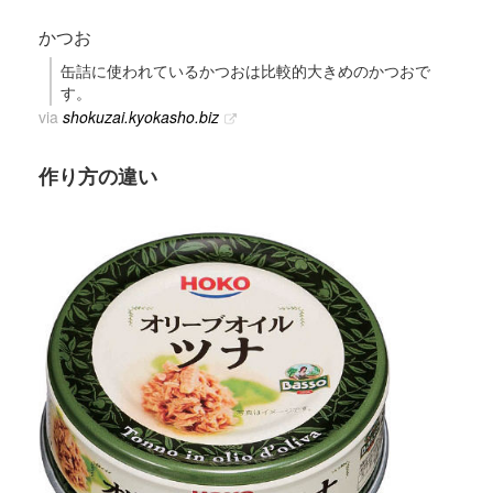
かつお
缶詰に使われているかつおは比較的大きめのかつおで
す。
via
shokuzai.kyokasho.biz
作り方の違い