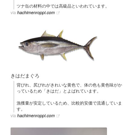
ツナ缶の材料の中では高級品といわれています。
via
hachimenroppi.com
きはだまぐろ
背びれ、尻びれがきれいな黄色で、体の色も黄色味がか
っているため「きはだ」とよばれています。
漁獲量が安定しているため、比較的安価で流通していま
す。
via
hachimenroppi.com