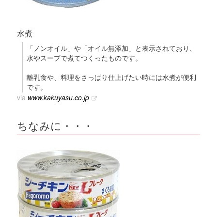
水煮
「ノンオイル」や「オイル無添加」と表示されており、
水やスープで煮てつくったものです。
離乳食や、料理をさっぱり仕上げたい時には水煮が便利
です。
via
www.kakuyasu.co.jp
ちなみに・・・