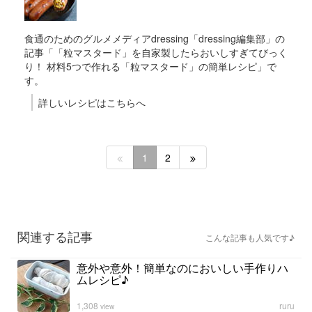
食通のためのグルメメディアdressing「dressing編集部」の
記事「「粒マスタード」を自家製したらおいしすぎてびっく
り！ 材料5つで作れる「粒マスタード」の簡単レシピ」で
す。
詳しいレシピはこちらへ
1
2
関連する記事
こんな記事も人気です♪
意外や意外！簡単なのにおいしい手作りハ
ムレシピ♪
1,308
ruru
view