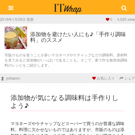
2019年1月29日 更新
0
4,520 view
添加物を避けたい人にも♪「手作り調味
料」のススメ
市販のものを使うことが多いマヨネーズやケチャップなどの調味料。原材料
を見てみると添加物がいっぱいであることも。そこで、家で作る無添加調味
料のレシピをご紹介します。
yokapon
お気に入り
シェア
添加物が気になる調味料は手作りし
よう♪
マヨネーズやケチャップなどスーパーで買うのが普通な調味
料。料理に欠かせないものではありますが、市販のものは添