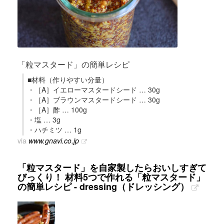
「粒マスタード」の簡単レシピ
■材料（作りやすい分量）
・［A］イエローマスタードシード … 30g
・［A］ブラウンマスタードシード … 30g
・［A］酢 … 100g
・塩 … 3g
・ハチミツ … 1g
via
www.gnavi.co.jp
「粒マスタード」を自家製したらおいしすぎて
びっくり！ 材料5つで作れる「粒マスタード」
の簡単レシピ - dressing（ドレッシング）