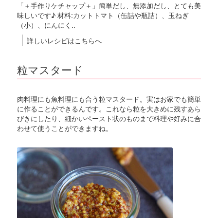
「＋手作りケチャップ＋」簡単だし、無添加だし、とても美
味しいです♪ 材料:カットトマト（缶詰や瓶詰）、玉ねぎ
（小）、にんにく..
詳しいレシピはこちらへ
粒マスタード
肉料理にも魚料理にも合う粒マスタード。実はお家でも簡単
に作ることができるんです。これなら粒を大きめに残すあら
びきにしたり、細かいペースト状のものまで料理や好みに合
わせて使うことができますね。